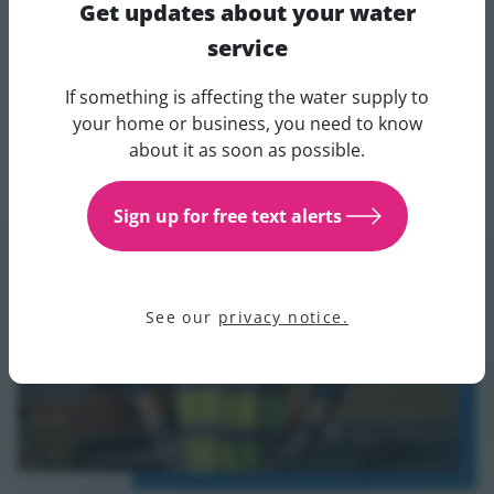
Get updates about your water
Déan teagmháil linn
Déan teagmháil linn - opens in a new tab
service
If something is affecting the water supply to
Get updates about your water 
your home or business, you need to know
about it as soon as possible.
Sign up for free text alerts
See our
privacy notice.